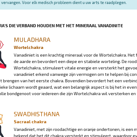
vervangen. Voor elk medisch probleem dient u uw arts te raadplegen.
RA'S DIE VERBAND HOUDEN MET HET MINERAAL VANADINITE
MULADHARA
Wortelchakra
Vanadiniet is een krachtig mineraal voor de Wortelchakra. Het 
de aarde en bevordert een diepe en stabiele worteling. De roo
Wortelchakra, stimuleert vitale energie en versterkt het gevoel
vanadiniet erkend vanwege zijn vermogen om te helpen bij conce
 brengen van het eerste chakra. Bovendien bevordert het een verbindi
sieke lichaam wordt geaard, wat een belangrijk aspect is bij het in ev
le bondgenoot voor iedereen die zijn Wortelchakra wil versterken en 
SWADHISTHANA
Sacraal chakra
Vanadiniet, met zijn roodachtige en oranje ondertonen, is een 
bekend dat het dit chakra versterkt en stimuleert, waardoor e