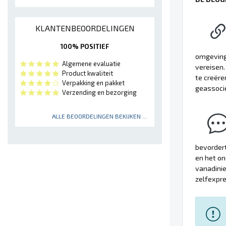
KLANTENBEOORDELINGEN
100% POSITIEF
omgeving.
Algemene evaluatie
vereisen.
Product kwaliteit
te creëre
Verpakking en pakket
geassocie
Verzending en bezorging
ALLE BEOORDELINGEN BEKIJKEN ...
bevordert
en het on
vanadinie
zelfexpre