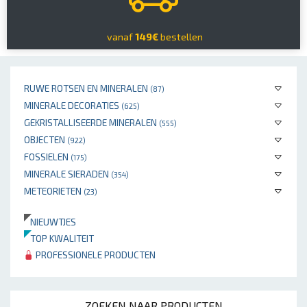
vanaf
149€
bestellen
RUWE ROTSEN EN MINERALEN
(87)
MINERALE DECORATIES
(625)
GEKRISTALLISEERDE MINERALEN
(555)
OBJECTEN
(922)
FOSSIELEN
(175)
MINERALE SIERADEN
(354)
METEORIETEN
(23)
NIEUWTJES
TOP KWALITEIT
PROFESSIONELE PRODUCTEN
ZOEKEN NAAR PRODUCTEN