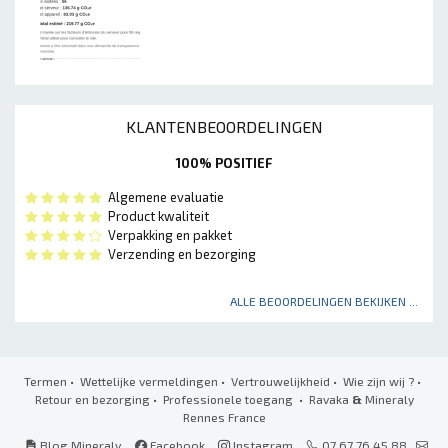
KLANTENBEOORDELINGEN
100% POSITIEF
Algemene evaluatie
Product kwaliteit
Verpakking en pakket
Verzending en bezorging
ALLE BEOORDELINGEN BEKIJKEN ...
Termen
•
Wettelijke vermeldingen
•
Vertrouwelijkheid
•
Wie zijn wij ?
•
Retour en bezorging
•
Professionele toegang
• Ravaka
&
Mineraly
Rennes France
Blog Mineraly
Facebook
Instagram
07 67 76 45 88