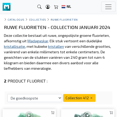
NL
CATALOGUS
COLLECTIES
RUWE FLUORIETEN
RUWE FLUORIETEN - COLLECTION JANUARI 2024
Deze collectie bestaat uit ruwe, ongepolijste groene fluorieten,
afkomstig uit
Madagaskar
. Elk stuk vertoont een duidelijke
kristallisatie
, met kubieke
kristallen
van verschillende groottes,
variërend van enkele millimeters tot enkele centimeters. De
gewichten van de stukken variëren van 240 gram tot ruim 4
kilogram en bieden daarmee een divers aanbod voor alle
liefhebbers van mineralogie.
2
PRODUCT FLUORIET :
Collection 412