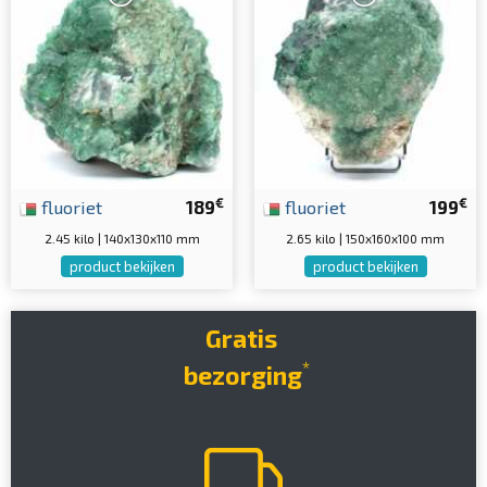
€
€
fluoriet
189
fluoriet
199
2.45 kilo | 140x130x110 mm
2.65 kilo | 150x160x100 mm
product bekijken
product bekijken
Gratis
*
bezorging