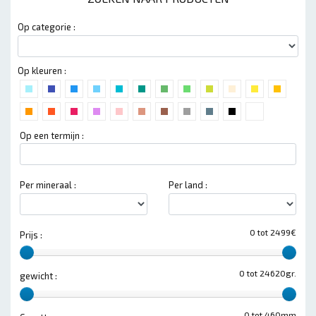
Op categorie :
Op kleuren :
Op een termijn :
Per mineraal :
Per land :
0 tot 2499€
Prijs :
0 tot 24620gr.
gewicht :
0 tot 460mm