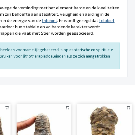
wege de verbinding met het element Aarde en de kwaliteiten
zijn behoefte aan stabiliteit, veiligheid en aarding in de
n in de energie van de
trilobiet
. Er wordt gezegd dat
trilobiet
waardoor hun stabiele en volhardende karakter wordt
chappen die vaak met Stier worden geassocieerd.
enbeelden voornamelijk gebaseerd is op esoterische en spirituele
bruiken voor lithotherapiedoeleinden als ze zich aangetrokken