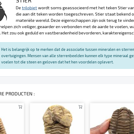
De
trilobiet
wordt soms geassocieerd met het teken Stier van
die aan dit teken worden toegeschreven. Stier staat bekend om 
materiële wereld. Deze eigenschappen zijn ook terug te vinde
 helpen zich veiliger, geaarder en verbonden met de aarde te voelen, 
. Het zou ook geduld en vastberadenheid bevorderen, karaktereigens
Het is belangrijk op te merken dat de associatie tussen mineralen en sterr
overtuigingen. Mensen van alle sterrenbeelden kunnen elk type mineraal ge
voelen tot die steen en geloven dat het hen voordelen oplevert.
RE PRODUCTEN :