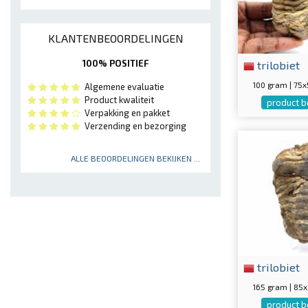
KLANTENBEOORDELINGEN
trilobiet
100% POSITIEF
100 gram | 7
Algemene evaluatie
Product kwaliteit
product b
Verpakking en pakket
Verzending en bezorging
ALLE BEOORDELINGEN BEKIJKEN ...
trilobiet
165 gram | 8
product b