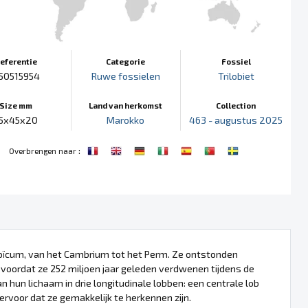
eferentie
Categorie
Fossiel
50515954
Ruwe fossielen
Trilobiet
Size mm
Land van herkomst
Collection
5x45x20
Marokko
463 - augustus 2025
:
Overbrengen naar
ozoïcum, van het Cambrium tot het Perm. Ze ontstonden
 voordat ze 252 miljoen jaar geleden verdwenen tijdens de
hun lichaam in drie longitudinale lobben: een centrale lob
rvoor dat ze gemakkelijk te herkennen zijn.