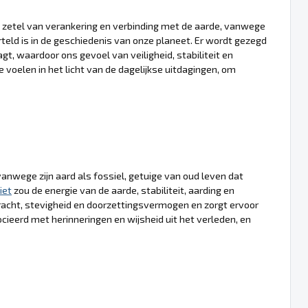
zetel van verankering en verbinding met de aarde, vanwege
teld is in de geschiedenis van onze planeet. Er wordt gezegd
gt, waardoor ons gevoel van veiligheid, stabiliteit en
 voelen in het licht van de dagelijkse uitdagingen, om
nwege zijn aard als fossiel, getuige van oud leven dat
iet
zou de energie van de aarde, stabiliteit, aarding en
acht, stevigheid en doorzettingsvermogen en zorgt ervoor
socieerd met herinneringen en wijsheid uit het verleden, en