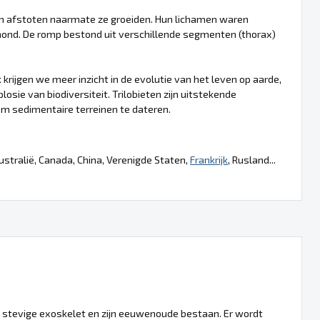
den afstoten naarmate ze groeiden. Hun lichamen waren
nd. De romp bestond uit verschillende segmenten (thorax)
 krijgen we meer inzicht in de evolutie van het leven op aarde,
ie van biodiversiteit. Trilobieten zijn uitstekende
om sedimentaire terreinen te dateren.
Australië, Canada, China, Verenigde Staten,
Frankrijk
, Rusland...
 stevige exoskelet en zijn eeuwenoude bestaan. Er wordt