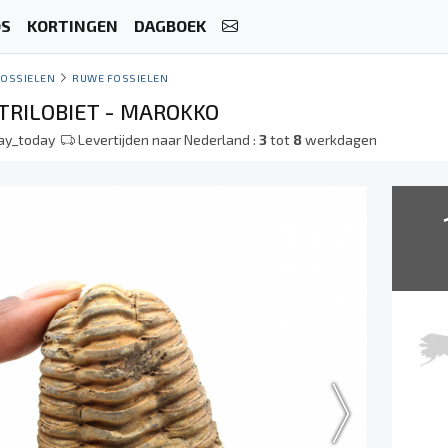
OS
KORTINGEN
DAGBOEK
FOSSIELEN
RUWE FOSSIELEN
 TRILOBIET - MAROKKO
lay_today
Levertijden naar Nederland :
3
tot
8
werkdagen