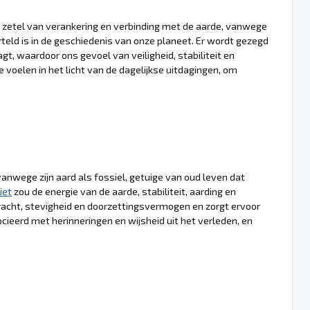
zetel van verankering en verbinding met de aarde, vanwege
teld is in de geschiedenis van onze planeet. Er wordt gezegd
gt, waardoor ons gevoel van veiligheid, stabiliteit en
 voelen in het licht van de dagelijkse uitdagingen, om
nwege zijn aard als fossiel, getuige van oud leven dat
iet
zou de energie van de aarde, stabiliteit, aarding en
acht, stevigheid en doorzettingsvermogen en zorgt ervoor
socieerd met herinneringen en wijsheid uit het verleden, en