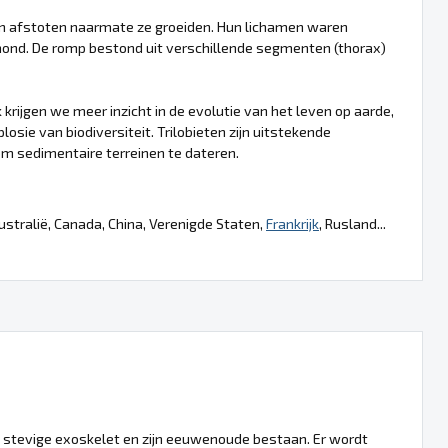
den afstoten naarmate ze groeiden. Hun lichamen waren
nd. De romp bestond uit verschillende segmenten (thorax)
 krijgen we meer inzicht in de evolutie van het leven op aarde,
ie van biodiversiteit. Trilobieten zijn uitstekende
om sedimentaire terreinen te dateren.
Australië, Canada, China, Verenigde Staten,
Frankrijk
, Rusland...
 stevige exoskelet en zijn eeuwenoude bestaan. Er wordt