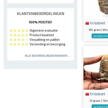
KLANTENBEOORDELINGEN
trilobiet
100% POSITIEF
165 gram | 8
Algemene evaluatie
Product kwaliteit
product b
Verpakking en pakket
Verzending en bezorging
ALLE BEOORDELINGEN BEKIJKEN ...
trilobiet
70 gram | 70
product b