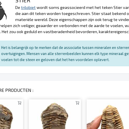
De
trilobiet
wordt soms geassocieerd met het teken Stier van
die aan dit teken worden toegeschreven. Stier staat bekend om 
materiële wereld. Deze eigenschappen zijn ook terug te vinde
 helpen zich veiliger, geaarder en verbonden met de aarde te voelen, 
. Het zou ook geduld en vastberadenheid bevorderen, karaktereigens
Het is belangrijk op te merken dat de associatie tussen mineralen en sterr
overtuigingen. Mensen van alle sterrenbeelden kunnen elk type mineraal ge
voelen tot die steen en geloven dat het hen voordelen oplevert.
RE PRODUCTEN :