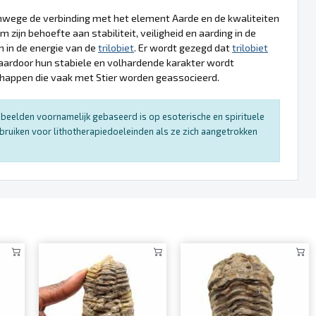
wege de verbinding met het element Aarde en de kwaliteiten
zijn behoefte aan stabiliteit, veiligheid en aarding in de
n in de energie van de
trilobiet
. Er wordt gezegd dat
trilobiet
waardoor hun stabiele en volhardende karakter wordt
chappen die vaak met Stier worden geassocieerd.
enbeelden voornamelijk gebaseerd is op esoterische en spirituele
bruiken voor lithotherapiedoeleinden als ze zich aangetrokken