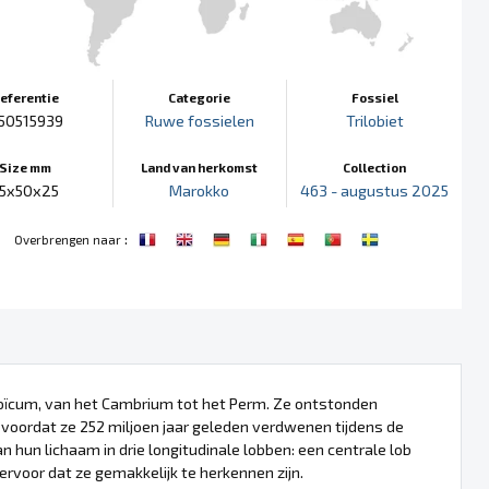
eferentie
Categorie
Fossiel
50515939
Ruwe fossielen
Trilobiet
Size mm
Land van herkomst
Collection
75x50x25
Marokko
463 - augustus 2025
:
Overbrengen naar
ozoïcum, van het Cambrium tot het Perm. Ze ontstonden
 voordat ze 252 miljoen jaar geleden verdwenen tijdens de
hun lichaam in drie longitudinale lobben: een centrale lob
rvoor dat ze gemakkelijk te herkennen zijn.