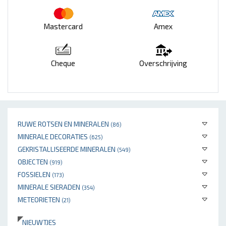
Mastercard
Amex
Cheque
Overschrijving
RUWE ROTSEN EN MINERALEN
(86)
MINERALE DECORATIES
(625)
GEKRISTALLISEERDE MINERALEN
(549)
OBJECTEN
(919)
FOSSIELEN
(173)
MINERALE SIERADEN
(354)
METEORIETEN
(21)
NIEUWTJES