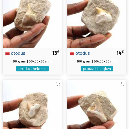
€
€
otodus
13
otodus
14
90 gram | 60x50x30 mm
100 gram | 60x55x30 mm
product bekijken
product bekijken