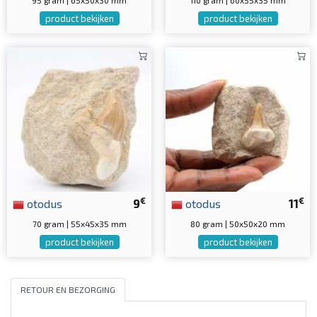
product bekijken
product bekijken
€
€
otodus
9
otodus
11
70 gram | 55x45x35 mm
80 gram | 50x50x20 mm
product bekijken
product bekijken
RETOUR EN BEZORGING