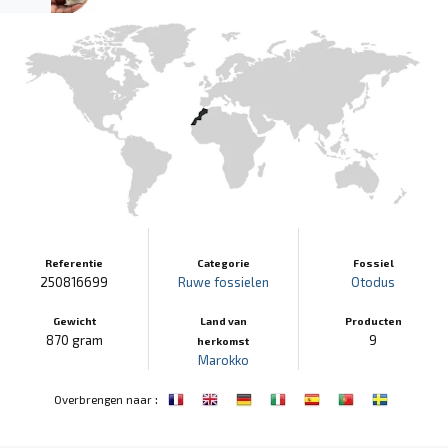
Referentie
Categorie
Fossiel
250816699
Ruwe fossielen
Otodus
Gewicht
Land van
Producten
870 gram
9
herkomst
Marokko
:
Overbrengen naar