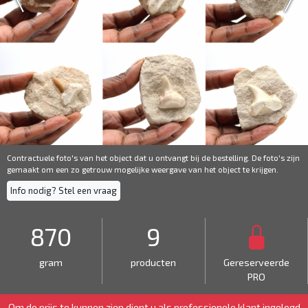
Contractuele foto's van het object dat u ontvangt bij de bestelling. De foto's zijn
gemaakt om een ​​zo getrouw mogelijke weergave van het object te krijgen.
Info nodig? Stel een vraag
870
9
gram
producten
Gereserveerde
PRO
Om de prijs te kunnen zien dient u als
professionele klant
ingelogd