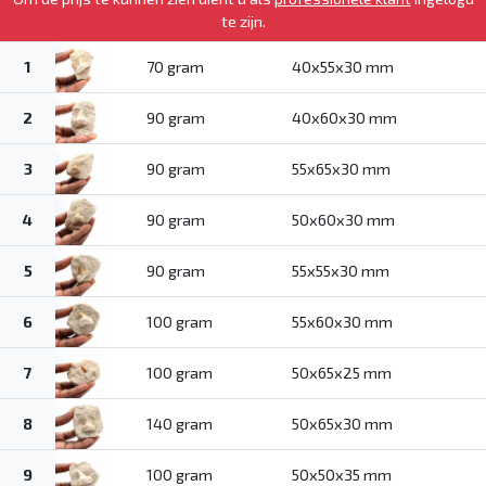
te zijn.
1
70 gram
40x55x30 mm
2
90 gram
40x60x30 mm
3
90 gram
55x65x30 mm
4
90 gram
50x60x30 mm
5
90 gram
55x55x30 mm
6
100 gram
55x60x30 mm
7
100 gram
50x65x25 mm
8
140 gram
50x65x30 mm
9
100 gram
50x50x35 mm