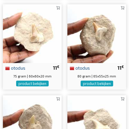
€
€
otodus
11
otodus
11
75 gram | 60x60x20 mm
80 gram | 65x55x25 mm
product bekijken
product bekijken