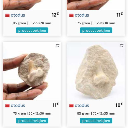
€
€
otodus
12
otodus
11
85 gram | 55x55x20 mm
75 gram | 55x50x30 mm
product bekijken
product bekijken
€
€
otodus
11
otodus
10
75 gram | 50x45x30 mm
85 gram | 70x45x35 mm
product bekijken
product bekijken