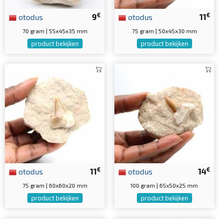
€
€
otodus
9
otodus
11
70 gram | 55x45x35 mm
75 gram | 50x45x30 mm
product bekijken
product bekijken
€
€
otodus
11
otodus
14
75 gram | 60x60x20 mm
100 gram | 65x50x25 mm
product bekijken
product bekijken