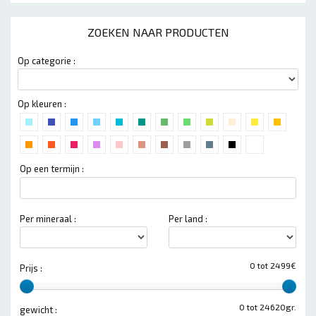
ZOEKEN NAAR PRODUCTEN
Op categorie :
Op kleuren :
Op een termijn :
Per mineraal :
Per land :
0 tot 2499€
Prijs :
0 tot 24620gr.
gewicht :