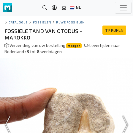
NL
CATALOGUS
FOSSIELEN
RUWE FOSSIELEN
FOSSIELE TAND VAN OTODUS -
11
KOPEN
€
MAROKKO
Verzending van uw bestelling
.
Levertijden naar
morgen
Nederland :
3
tot
8
werkdagen