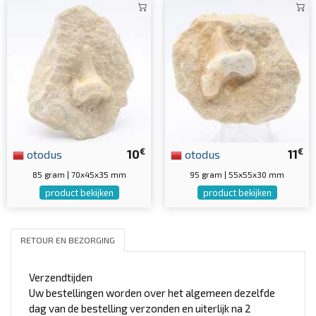
€
€
otodus
10
otodus
11
85 gram | 70x45x35 mm
95 gram | 55x55x30 mm
product bekijken
product bekijken
RETOUR EN BEZORGING
Verzendtijden
Uw bestellingen worden over het algemeen dezelfde
dag van de bestelling verzonden en uiterlijk na 2