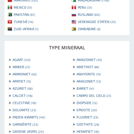
(353)
(1709)
MEXICO
PERU
(51)
(31)
PAKISTAN
RUSLAND
(67)
(80)
TUNESIË
VERENIGDE STATEN
(14)
(25)
ZUID-AFRIKA
ZIMBABWE
(7)
(6)
TYPE MINERAAL
»
»
AGAAT
AMAZONIET
(125)
(35)
»
»
AMBER
AMETHIST
(21)
(99)
»
»
AMMONIET
ANHYDRITE
(63)
(15)
»
»
APATIET
ARAGONIET
(15)
(13)
»
»
AZURIET
BARIET
(58)
(41)
»
»
CALCIET
CAMPO DEL CIELO
(116)
(21)
»
»
CELESTINE
DIOPSIDE
(18)
(12)
»
»
DOLOMITE
EPIDOTE
(23)
(20)
»
»
FADEN-KWARTS
FLUORIET
(40)
(25)
»
»
GARNIÈRITE
GOETHITE
(23)
(26)
»
»
GROENE JASPIS
HEMATIET
(20)
(18)