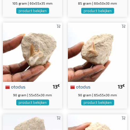
105 gram | 60x55x35 mm
85 gram | 60x50x30 mm
product bekijken
product bekijken
€
€
otodus
13
otodus
13
90 gram | 55x55x30 mm
90 gram | 65x55x30 mm
product bekijken
product bekijken