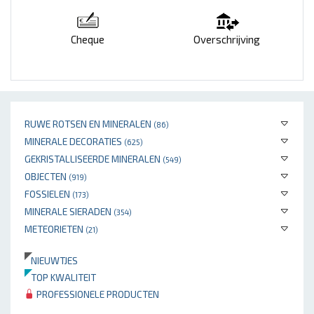
Cheque
Overschrijving
RUWE ROTSEN EN MINERALEN
(86)
MINERALE DECORATIES
(625)
GEKRISTALLISEERDE MINERALEN
(549)
OBJECTEN
(919)
FOSSIELEN
(173)
MINERALE SIERADEN
(354)
METEORIETEN
(21)
NIEUWTJES
TOP KWALITEIT
PROFESSIONELE PRODUCTEN