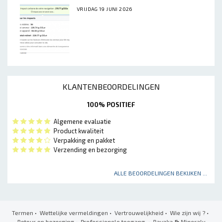
VRIJDAG 19 JUNI 2026
KLANTENBEOORDELINGEN
100% POSITIEF
Algemene evaluatie
Product kwaliteit
Verpakking en pakket
Verzending en bezorging
ALLE BEOORDELINGEN BEKIJKEN ...
Termen
•
Wettelijke vermeldingen
•
Vertrouwelijkheid
•
Wie zijn wij ?
•
Retour en bezorging
•
Professionele toegang
• Ravaka
&
Mineraly