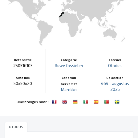
Referentie
Categorie
Fossiel
250516105
Ruwe fossielen
Otodus
Size mm
Land van
Collection
50x50x20
464 - augustus
herkomst
2025
Marokko
:
Overbrengen naar
OTODUS