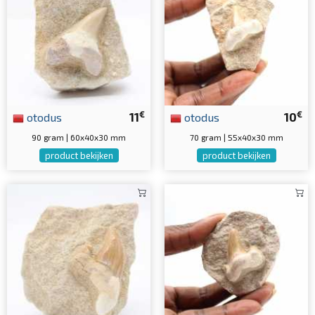
€
€
otodus
11
otodus
10
90 gram | 60x40x30 mm
70 gram | 55x40x30 mm
product bekijken
product bekijken