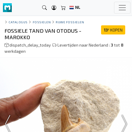
NL
CATALOGUS
FOSSIELEN
RUWE FOSSIELEN
FOSSIELE TAND VAN OTODUS -
13
KOPEN
€
MAROKKO
dispatch_delay_today
Levertijden naar Nederland :
3
tot
8
werkdagen