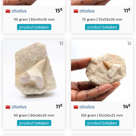
€
€
otodus
15
otodus
11
110 gram | 60x45x30 mm
75 gram | 55x50x30 mm
product bekijken
product bekijken
€
€
otodus
11
otodus
14
90 gram | 60x40x30 mm
100 gram | 65x50x25 mm
product bekijken
product bekijken