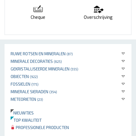
Cheque
Overschrijving
RUWE ROTSEN EN MINERALEN
(87)
MINERALE DECORATIES
(625)
GEKRISTALLISEERDE MINERALEN
(555)
OBJECTEN
(922)
FOSSIELEN
(175)
MINERALE SIERADEN
(354)
METEORIETEN
(23)
NIEUWTJES
TOP KWALITEIT
PROFESSIONELE PRODUCTEN