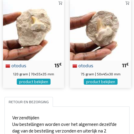
€
€
otodus
15
otodus
11
120 gram | 70x55x35 mm
75 gram | 50x45x30 mm
product bekijken
product bekijken
RETOUR EN BEZORGING
Verzendtijden
Uw bestellingen worden over het algemeen dezelfde
dag van de bestelling verzonden en uiterlijk na 2