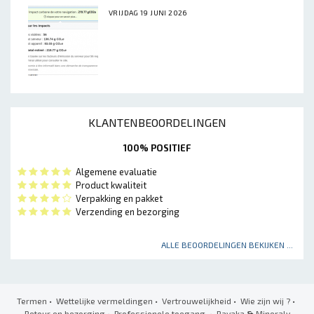
VRIJDAG 19 JUNI 2026
KLANTENBEOORDELINGEN
100% POSITIEF
Algemene evaluatie
Product kwaliteit
Verpakking en pakket
Verzending en bezorging
ALLE BEOORDELINGEN BEKIJKEN ...
Termen
•
Wettelijke vermeldingen
•
Vertrouwelijkheid
•
Wie zijn wij ?
•
Retour en bezorging
•
Professionele toegang
• Ravaka
&
Mineraly