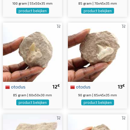
100 gram | 55x50x35 mm
85 gram | 70x45x35 mm
product bekijken
product bekijken
€
€
otodus
12
otodus
13
85 gram | 60x50x30 mm
90 gram | 65x45x35 mm
product bekijken
product bekijken