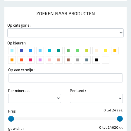
ZOEKEN NAAR PRODUCTEN
Op categorie :
Op kleuren :
Op een termijn :
Per mineraal :
Per land :
0 tot 2499€
Prijs :
0 tot 24620gr.
gewicht :