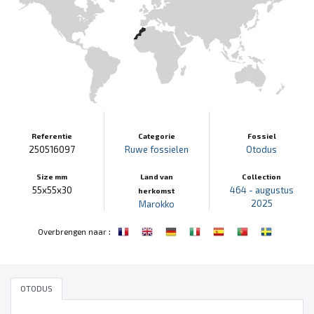
Referentie
Categorie
Fossiel
250516097
Ruwe fossielen
Otodus
Size mm
Land van
Collection
55x55x30
464 - augustus
herkomst
2025
Marokko
:
Overbrengen naar
OTODUS