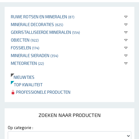
RUWE ROTSEN EN MINERALEN
(87)
MINERALE DECORATIES
(625)
GEKRISTALLISEERDE MINERALEN
(554)
OBJECTEN
(922)
FOSSIELEN
(174)
MINERALE SIERADEN
(354)
METEORIETEN
(22)
NIEUWTJES
TOP KWALITEIT
PROFESSIONELE PRODUCTEN
ZOEKEN NAAR PRODUCTEN
Op categorie :