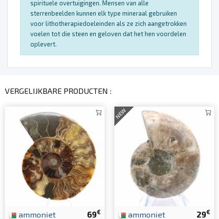
spirituele overtuigingen. Mensen van alle
sterrenbeelden kunnen elk type mineraal gebruiken
voor lithotherapiedoeleinden als ze zich aangetrokken
voelen tot die steen en geloven dat het hen voordelen
oplevert.
VERGELIJKBARE PRODUCTEN :
NEW
€
€
ammoniet
69
ammoniet
29