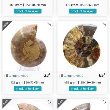
465 gram | 155x130x20 mm
155 gram | 85x70x20 mm
product bekijken
product bekijken
NEW
€
€
ammoniet
23
ammoniet
65
125 gram | 90x70x15 mm
455 gram | 155x130x20 mm
product bekijken
product bekijken
NEW
NEW