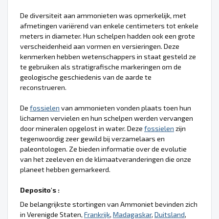
De diversiteit aan ammonieten was opmerkelijk, met
afmetingen variërend van enkele centimeters tot enkele
meters in diameter. Hun schelpen hadden ook een grote
verscheidenheid aan vormen en versieringen. Deze
kenmerken hebben wetenschappers in staat gesteld ze
te gebruiken als stratigrafische markeringen om de
geologische geschiedenis van de aarde te
reconstrueren.
De
fossielen
van ammonieten vonden plaats toen hun
lichamen vervielen en hun schelpen werden vervangen
door mineralen opgelost in water. Deze
fossielen
zijn
tegenwoordig zeer gewild bij verzamelaars en
paleontologen. Ze bieden informatie over de evolutie
van het zeeleven en de klimaatveranderingen die onze
planeet hebben gemarkeerd.
Deposito's :
De belangrijkste stortingen van Ammoniet bevinden zich
in Verenigde Staten,
Frankrijk
,
Madagaskar
,
Duitsland
,