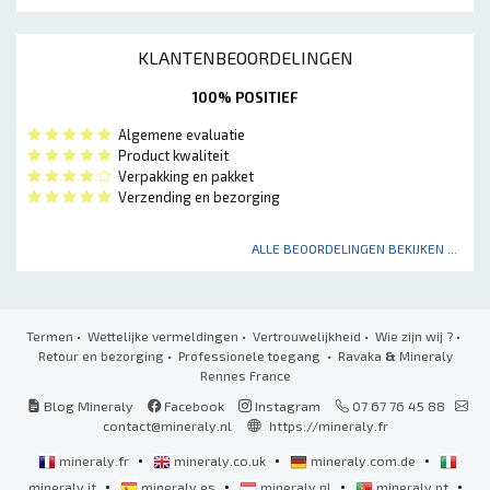
KLANTENBEOORDELINGEN
100% POSITIEF
Algemene evaluatie
Product kwaliteit
Verpakking en pakket
Verzending en bezorging
ALLE BEOORDELINGEN BEKIJKEN ...
Termen
•
Wettelijke vermeldingen
•
Vertrouwelijkheid
•
Wie zijn wij ?
•
Retour en bezorging
•
Professionele toegang
• Ravaka
&
Mineraly
Rennes France
Blog Mineraly
Facebook
Instagram
07 67 76 45 88
contact@mineraly.nl
https://mineraly.fr
•
•
•
mineraly.fr
mineraly.co.uk
mineraly.com.de
•
•
•
•
mineraly.it
mineraly.es
mineraly.nl
mineraly.pt