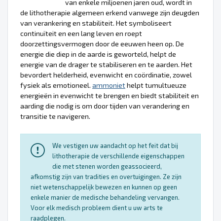
van enkele miljoenen jaren oud, wordt in
de lithotherapie algemeen erkend vanwege zijn deugden
van verankering en stabiliteit. Het symboliseert
continuïteit en een lang leven en roept
doorzettingsvermogen door de eeuwen heen op. De
energie die diep in de aarde is geworteld, helpt de
energie van de drager te stabiliseren en te aarden. Het
bevordert helderheid, evenwicht en coördinatie, zowel
fysiek als emotioneel.
ammoniet
helpt tumultueuze
energieën in evenwicht te brengen en biedt stabiliteit en
aarding die nodig is om door tijden van verandering en
transitie te navigeren.
We vestigen uw aandacht op het feit dat bij
lithotherapie de verschillende eigenschappen
die met stenen worden geassocieerd,
afkomstig zijn van tradities en overtuigingen. Ze zijn
niet wetenschappelijk bewezen en kunnen op geen
enkele manier de medische behandeling vervangen.
Voor elk medisch probleem dient u uw arts te
raadplegen.