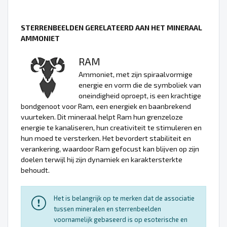
STERRENBEELDEN GERELATEERD AAN HET MINERAAL
AMMONIET
RAM
Ammoniet, met zijn spiraalvormige
energie en vorm die de symboliek van
oneindigheid oproept, is een krachtige
bondgenoot voor Ram, een energiek en baanbrekend
vuurteken. Dit mineraal helpt Ram hun grenzeloze
energie te kanaliseren, hun creativiteit te stimuleren en
hun moed te versterken. Het bevordert stabiliteit en
verankering, waardoor Ram gefocust kan blijven op zijn
doelen terwijl hij zijn dynamiek en karaktersterkte
behoudt.
Het is belangrijk op te merken dat de associatie
tussen mineralen en sterrenbeelden
voornamelijk gebaseerd is op esoterische en