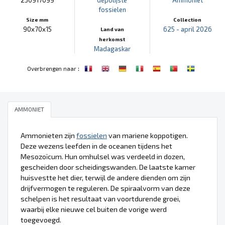
fossielen
Size mm
Collection
90x70x15
625 - april 2026
Land van
herkomst
Madagaskar
:
Overbrengen naar
AMMONIET
Ammonieten zijn
fossielen
van mariene koppotigen.
Deze wezens leefden in de oceanen tijdens het
Mesozoïcum. Hun omhulsel was verdeeld in dozen,
gescheiden door scheidingswanden. De laatste kamer
huisvestte het dier, terwijl de andere dienden om zijn
drijfvermogen te reguleren. De spiraalvorm van deze
schelpen is het resultaat van voortdurende groei,
waarbij elke nieuwe cel buiten de vorige werd
toegevoegd.