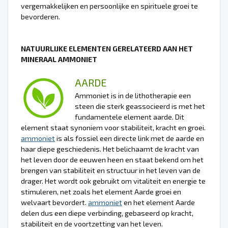
vergemakkelijken en persoonlijke en spirituele groei te
bevorderen.
NATUURLIJKE ELEMENTEN GERELATEERD AAN HET
MINERAAL AMMONIET
AARDE
Ammoniet is in de lithotherapie een
steen die sterk geassocieerd is met het
fundamentele element aarde. Dit
element staat synoniem voor stabiliteit, kracht en groei.
ammoniet
is als fossiel een directe link met de aarde en
haar diepe geschiedenis. Het belichaamt de kracht van
het leven door de eeuwen heen en staat bekend om het
brengen van stabiliteit en structuur in het leven van de
drager. Het wordt ook gebruikt om vitaliteit en energie te
stimuleren, net zoals het element Aarde groei en
welvaart bevordert.
ammoniet
en het element Aarde
delen dus een diepe verbinding, gebaseerd op kracht,
stabiliteit en de voortzetting van het leven.