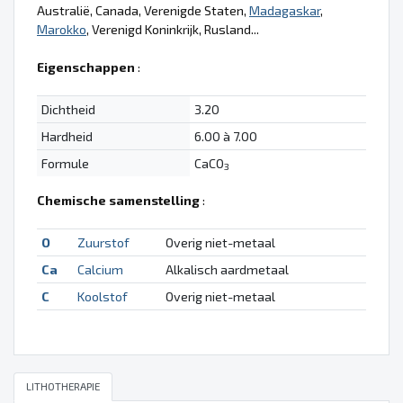
Australië, Canada, Verenigde Staten,
Madagaskar
,
Marokko
, Verenigd Koninkrijk, Rusland...
Eigenschappen
:
Dichtheid
3.20
Hardheid
6.00 à 7.00
Formule
CaCO
3
Chemische samenstelling
:
O
Zuurstof
Overig niet-metaal
Ca
Calcium
Alkalisch aardmetaal
C
Koolstof
Overig niet-metaal
LITHOTHERAPIE