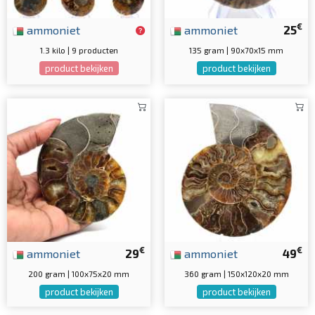
€
ammoniet
ammoniet
25
1.3 kilo | 9 producten
135 gram | 90x70x15 mm
product bekijken
product bekijken
€
€
ammoniet
29
ammoniet
49
200 gram | 100x75x20 mm
360 gram | 150x120x20 mm
product bekijken
product bekijken