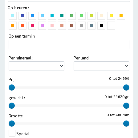
Op kleuren :
Op een termijn :
Per mineraal :
Per land :
0 tot 2499€
Prijs :
0 tot 24620gr.
gewicht :
0 tot 460mm
Grootte :
Special