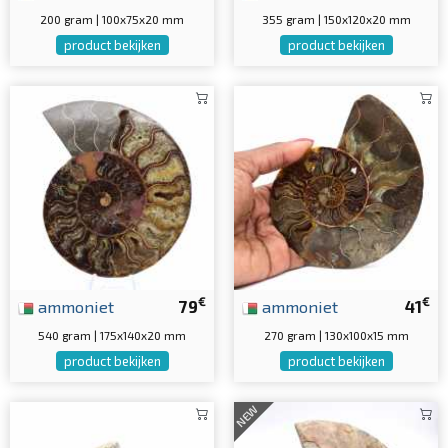
200 gram | 100x75x20 mm
355 gram | 150x120x20 mm
product bekijken
product bekijken
€
€
ammoniet
79
ammoniet
41
540 gram | 175x140x20 mm
270 gram | 130x100x15 mm
product bekijken
product bekijken
NEW