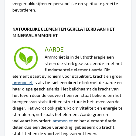
vergemakkelijken en persoonlijke en spirituele groei te
bevorderen.
NATUURLIJKE ELEMENTEN GERELATEERD AAN HET
MINERAAL AMMONIET
AARDE
Ammoniet is in de lithotherapie een
steen die sterk geassocieerd is met het
fundamentele element aarde. Dit
element staat synoniem voor stabiliteit, kracht en groei.
ammoniet
is als fossiel een directe link met de aarde en
haar diepe geschiedenis. Het belichaamt de kracht van
het leven door de eeuwen heen en staat bekend om het
brengen van stabiliteit en structuur in het leven van de
drager. Het wordt ook gebruikt om vitaliteit en energie te
stimuleren, net zoals het element Aarde groei en
welvaart bevordert.
ammoniet
en het element Aarde
delen dus een diepe verbinding, gebaseerd op kracht,
stabiliteit en de voortzetting van het leven.