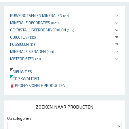
RUWE ROTSEN EN MINERALEN
(87)
MINERALE DECORATIES
(625)
GEKRISTALLISEERDE MINERALEN
(555)
OBJECTEN
(922)
FOSSIELEN
(175)
MINERALE SIERADEN
(354)
METEORIETEN
(23)
NIEUWTJES
TOP KWALITEIT
PROFESSIONELE PRODUCTEN
ZOEKEN NAAR PRODUCTEN
Op categorie :