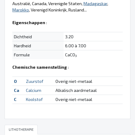
Australië, Canada, Verenigde Staten,
Madagaskar
,
Marokko
, Verenigd Koninkrijk, Rusland...
Eigenschappen
:
Dichtheid
3.20
Hardheid
6.00 à 7.00
Formule
CaCO
3
Chemische samenstelling
:
O
Zuurstof
Overig niet-metaal
Ca
Calcium
Alkalisch aardmetaal
C
Koolstof
Overig niet-metaal
LITHOTHERAPIE