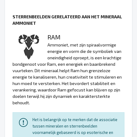
STERRENBEELDEN GERELATEERD AAN HET MINERAAL
AMMONIET
RAM
Ammoniet, met zijn spiraalvormige
energie en vorm die de symboliek van
oneindigheid oproept, is een krachtige
bondgenoot voor Ram, een energiek en baanbrekend
vuurteken. Dit mineraal helpt Ram hun grenzeloze
energie te kanaliseren, hun creativiteit te stimuleren en
hun moed te versterken. Het bevordert stabiliteit en
verankering, waardoor Ram gefocust kan blijven op zijn
doelen terwijl hij zijn dynamiek en karaktersterkte
behoudt.
Het is belangrijk op te merken dat de associatie
tussen mineralen en sterrenbeelden
voornamelijk gebaseerd is op esoterische en