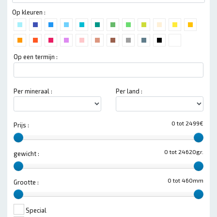
Op kleuren :
Op een termijn :
Per mineraal :
Per land :
0 tot 2499€
Prijs :
0 tot 24620gr.
gewicht :
0 tot 460mm
Grootte :
Special