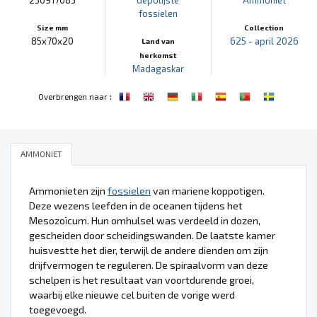
fossielen
Size mm
Collection
85x70x20
625 - april 2026
Land van
herkomst
Madagaskar
:
Overbrengen naar
AMMONIET
Ammonieten zijn
fossielen
van mariene koppotigen.
Deze wezens leefden in de oceanen tijdens het
Mesozoïcum. Hun omhulsel was verdeeld in dozen,
gescheiden door scheidingswanden. De laatste kamer
huisvestte het dier, terwijl de andere dienden om zijn
drijfvermogen te reguleren. De spiraalvorm van deze
schelpen is het resultaat van voortdurende groei,
waarbij elke nieuwe cel buiten de vorige werd
toegevoegd.