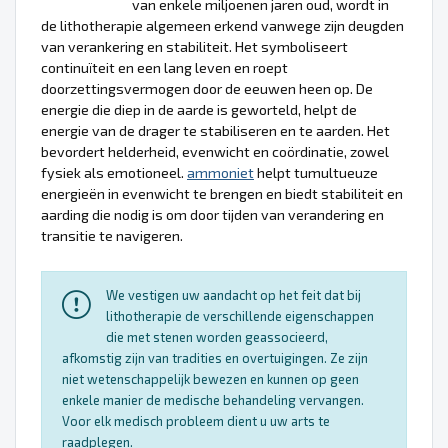
van enkele miljoenen jaren oud, wordt in
de lithotherapie algemeen erkend vanwege zijn deugden
van verankering en stabiliteit. Het symboliseert
continuïteit en een lang leven en roept
doorzettingsvermogen door de eeuwen heen op. De
energie die diep in de aarde is geworteld, helpt de
energie van de drager te stabiliseren en te aarden. Het
bevordert helderheid, evenwicht en coördinatie, zowel
fysiek als emotioneel.
ammoniet
helpt tumultueuze
energieën in evenwicht te brengen en biedt stabiliteit en
aarding die nodig is om door tijden van verandering en
transitie te navigeren.
We vestigen uw aandacht op het feit dat bij
lithotherapie de verschillende eigenschappen
die met stenen worden geassocieerd,
afkomstig zijn van tradities en overtuigingen. Ze zijn
niet wetenschappelijk bewezen en kunnen op geen
enkele manier de medische behandeling vervangen.
Voor elk medisch probleem dient u uw arts te
raadplegen.