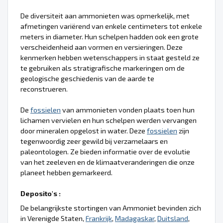
De diversiteit aan ammonieten was opmerkelijk, met
afmetingen variërend van enkele centimeters tot enkele
meters in diameter. Hun schelpen hadden ook een grote
verscheidenheid aan vormen en versieringen. Deze
kenmerken hebben wetenschappers in staat gesteld ze
te gebruiken als stratigrafische markeringen om de
geologische geschiedenis van de aarde te
reconstrueren.
De
fossielen
van ammonieten vonden plaats toen hun
lichamen vervielen en hun schelpen werden vervangen
door mineralen opgelost in water. Deze
fossielen
zijn
tegenwoordig zeer gewild bij verzamelaars en
paleontologen. Ze bieden informatie over de evolutie
van het zeeleven en de klimaatveranderingen die onze
planeet hebben gemarkeerd.
Deposito's :
De belangrijkste stortingen van Ammoniet bevinden zich
in Verenigde Staten,
Frankrijk
,
Madagaskar
,
Duitsland
,