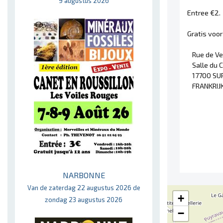
9 augustus 2026
Entree €2.
Gratis voor
Rue de V
Salle du 
17700 SU
FRANKRIJ
NARBONNE
Van de zaterdag 22 augustus 2026 de
+
zondag 23 augustus 2026
−