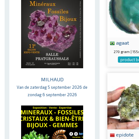
agaat
270 gram | 15
product b
MILHAUD
Van de zaterdag 5 september 2026 de
zondag 6 september 2026
epidote