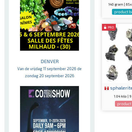
140 gram | 6
product b
PRO
DENVER
Van de vrijdag 11 september 2026 de
zondag 20 september 2026
sphalerit
1.04 kilo |
product 