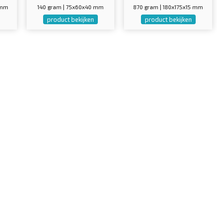
 mm
140 gram | 75x60x40 mm
870 gram | 180x175x15 mm
product bekijken
product bekijken