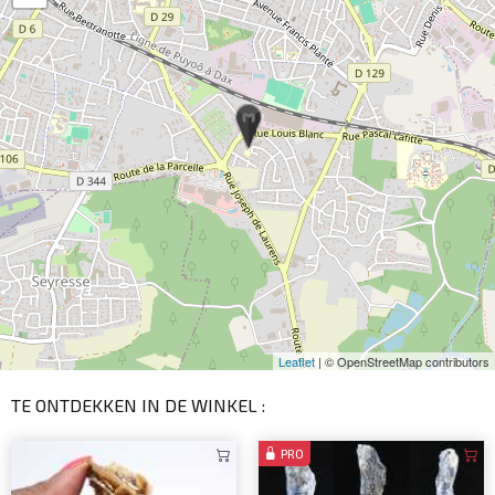
Leaflet
| © OpenStreetMap contributors
TE ONTDEKKEN IN DE WINKEL :
PRO