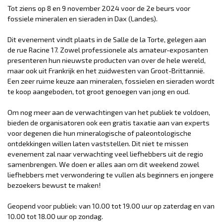
Tot ziens op 8 en 9 november 2024 voor de 2e beurs voor
fossiele mineralen en sieraden in Dax (Landes).
Dit evenement vindt plaats in de Salle de la Torte, gelegen aan
de rue Racine 17. Zowel professionele als amateur-exposanten
presenteren hun nieuwste producten van over de hele wereld,
maar ook uit Frankrijk en het zuidwesten van Groot-Brittannië.
Een zeer ruime keuze aan mineralen, fossielen en sieraden wordt
te koop aangeboden, tot groot genoegen van jong en oud.
Om nog meer aan de verwachtingen van het publiek te voldoen,
bieden de organisatoren ook een gratis taxatie aan van experts
voor degenen die hun mineralogische of paleontologische
ontdekkingen willen laten vaststellen. Dit niet te missen
evenement zal naar verwachting veel liefhebbers uit de regio
samenbrengen. We doen er alles aan om dit weekend zowel
liefhebbers met verwondering te vullen als beginners en jongere
bezoekers bewust te maken!
Geopend voor publiek: van 10.00 tot 19.00 uur op zaterdag en van
10.00 tot 18.00 uur op zondag.