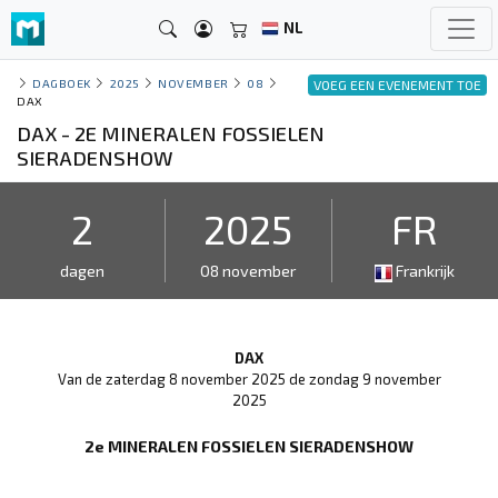
NL
DAGBOEK
2025
NOVEMBER
08
VOEG EEN EVENEMENT TOE
DAX
DAX - 2E MINERALEN FOSSIELEN
SIERADENSHOW
2
2025
FR
dagen
08 november
Frankrijk
DAX
Van de zaterdag 8 november 2025 de zondag 9 november
2025
2e MINERALEN FOSSIELEN SIERADENSHOW