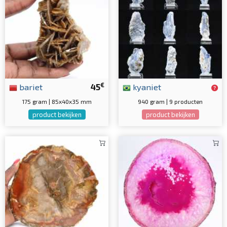
€
bariet
45
kyaniet
175 gram | 85x40x35 mm
940 gram | 9 producten
product bekijken
product bekijken