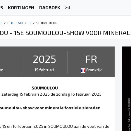
OS
KORTINGEN
DAGBOEK
25
FEBRUARI
15
SOUMOULOU
U - 15E SOUMOULOU-SHOW VOOR MINERALE
2
2025
FR
en
15 februari
Frankrijk
SOUMOULOU
 zaterdag 15 februari 2025 de zondag 16 februari 2025
oumoulou-show voor minerale fossiele sieraden
op 15 en 16 februari 2025 in SOUMOULOU aan de voet van de