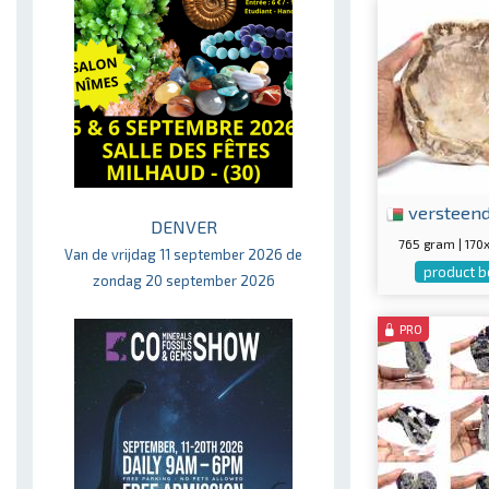
versteen
DENVER
765 gram | 17
Van de vrijdag 11 september 2026 de
product b
zondag 20 september 2026
PRO