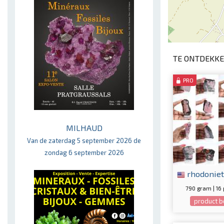
TE ONTDEKKE
PRO
MILHAUD
Van de zaterdag 5 september 2026 de
zondag 6 september 2026
rhodoniet
790 gram | 16
product b