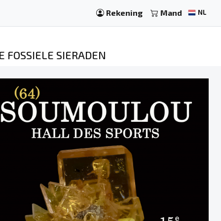
Rekening
Mand
NL
 FOSSIELE SIERADEN