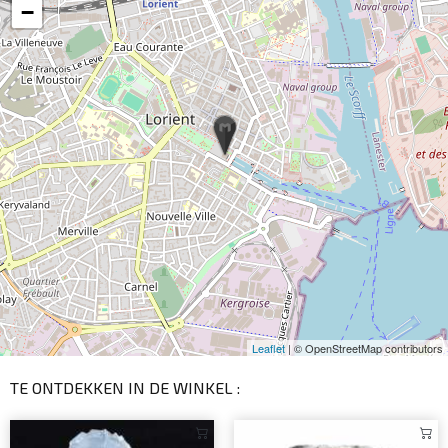
−
Leaflet
| © OpenStreetMap contributors
TE ONTDEKKEN IN DE WINKEL :