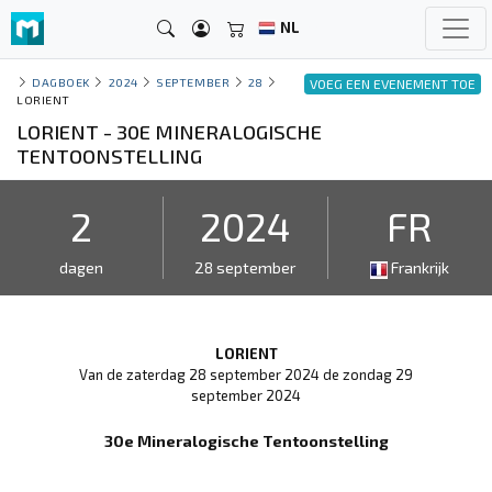
NL
DAGBOEK
2024
SEPTEMBER
28
VOEG EEN EVENEMENT TOE
LORIENT
LORIENT - 30E MINERALOGISCHE
TENTOONSTELLING
2
2024
FR
dagen
28 september
Frankrijk
LORIENT
Van de zaterdag 28 september 2024 de zondag 29
september 2024
30e Mineralogische Tentoonstelling