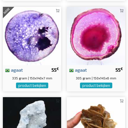
NEW
€
€
agaat
55
agaat
55
335 gram | 150x140x7 mm
305 gram | 150x145x6 mm
product bekijken
product bekijken