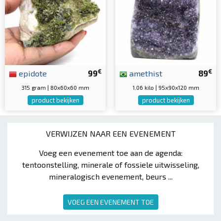
€
€
epidote
99
amethist
89
315 gram | 80x60x60 mm
1.06 kilo | 95x90x120 mm
product bekijken
product bekijken
VERWIJZEN NAAR EEN EVENEMENT
Voeg een evenement toe aan de agenda:
tentoonstelling, minerale of fossiele uitwisseling,
mineralogisch evenement, beurs ...
VOEG EEN EVENEMENT TOE