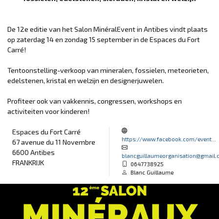
De 12e editie van het Salon MinéralEvent in Antibes vindt plaats
op zaterdag 14 en zondag 15 september in de Espaces du Fort
Carré!
Tentoonstelling-verkoop van mineralen, fossielen, meteorieten,
edelstenen, kristal en welzijn en designerjuwelen.
Profiteer ook van vakkennis, congressen, workshops en
activiteiten voor kinderen!
Espaces du Fort Carré
https://www.facebook.com/event...
67 avenue du 11 Novembre
6600 Antibes
blancguillaumeorganisation@gmail
FRANKRIJK
0647738925
Blanc Guillaume