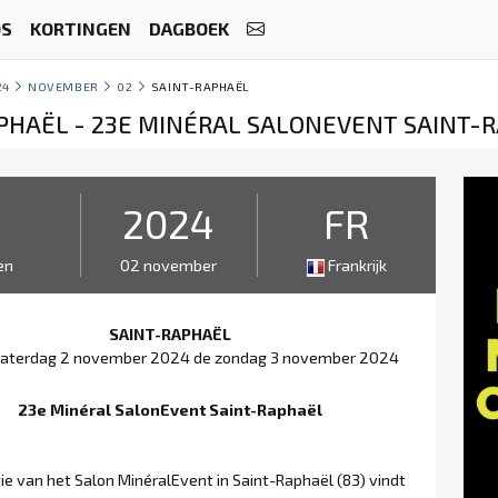
OS
KORTINGEN
DAGBOEK
24
NOVEMBER
02
SAINT-RAPHAËL
PHAËL - 23E MINÉRAL SALONEVENT SAINT-
2
2024
FR
en
02 november
Frankrijk
SAINT-RAPHAËL
zaterdag 2 november 2024 de zondag 3 november 2024
23e Minéral SalonEvent Saint-Raphaël
ie van het Salon MinéralEvent in Saint-Raphaël (83) vindt