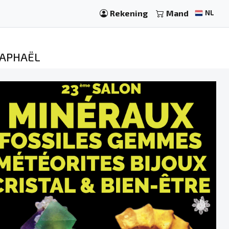
Rekening
Mand
NL
RAPHAËL