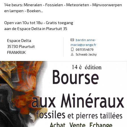
14e beurs: Mineralen - Fossielen - Meteorieten - Mijnvoorwerpen
en lampen - Boeken...
Open van 10u tot 18u - Gratis toegang
aan de Espace Delta in Pleurtuit 35
bardin.anne-
Espace Delta
marie@orange.fr
35730 Pleurtuit
0611354679
FRANKRIJK
Schwab Jacky