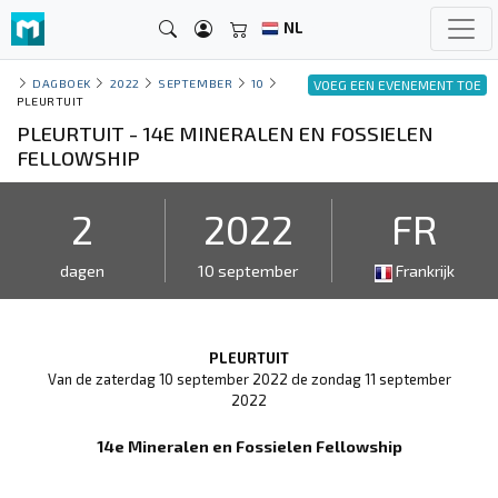
NL
DAGBOEK
2022
SEPTEMBER
10
VOEG EEN EVENEMENT TOE
PLEURTUIT
PLEURTUIT - 14E MINERALEN EN FOSSIELEN
FELLOWSHIP
2
2022
FR
dagen
10 september
Frankrijk
PLEURTUIT
Van de zaterdag 10 september 2022 de zondag 11 september
2022
14e Mineralen en Fossielen Fellowship