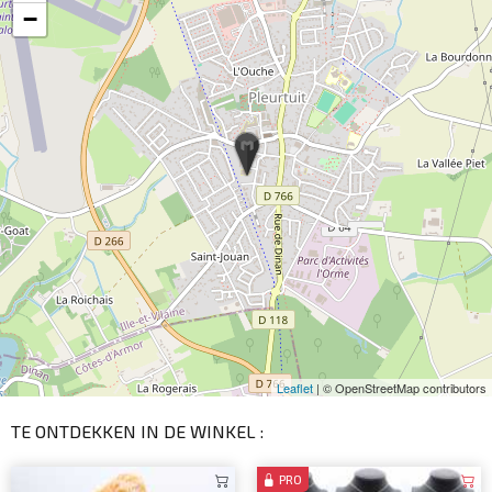
−
Leaflet
| © OpenStreetMap contributors
TE ONTDEKKEN IN DE WINKEL :
PRO