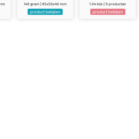
 mm
140 gram | 65x50x40 mm
1.04 kilo | 9 producten
product bekijken
product bekijken