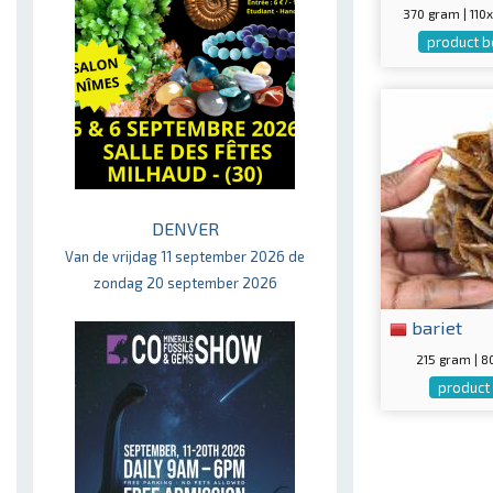
370 gram | 11
product b
DENVER
Van de vrijdag 11 september 2026 de
zondag 20 september 2026
bariet
215 gram | 
product 