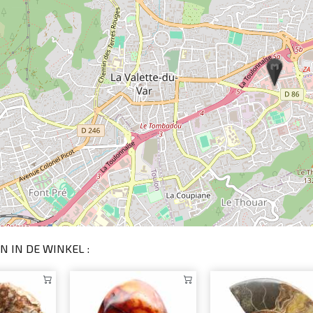
N IN DE WINKEL :