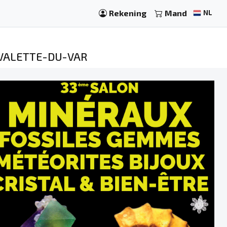
Rekening
Mand
NL
 VALETTE-DU-VAR