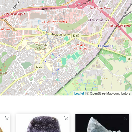
Leaflet
| © OpenStreetMap contributors