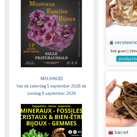
versteen
940 gram | 20
product b
MILHAUD
Van de zaterdag 5 september 2026 de
zondag 6 september 2026
bariet