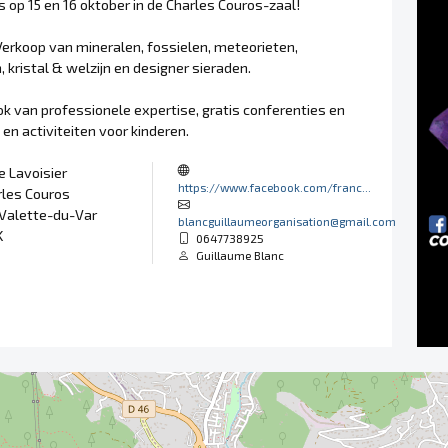
s op 15 en 16 oktober in de Charles Couros-zaal!
Verkoop van mineralen, fossielen, meteorieten,
 kristal & welzijn en designer sieraden.
ok van professionele expertise, gratis conferenties en
n activiteiten voor kinderen.
 Lavoisier
https://www.facebook.com/franc...
rles Couros
 Valette-du-Var
blancguillaumeorganisation@gmail.com
K
0647738925
Guillaume Blanc