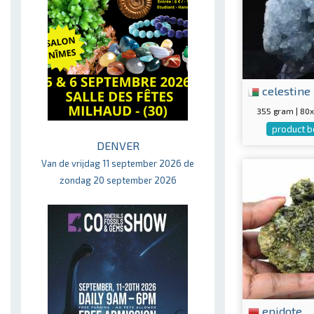
celestine
355 gram | 8
product b
DENVER
Van de vrijdag 11 september 2026 de
zondag 20 september 2026
epidote