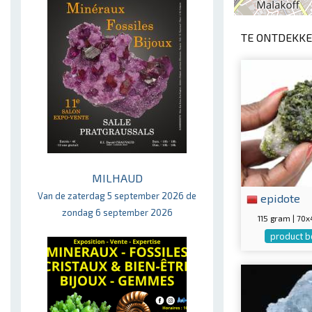
TE ONTDEKKE
MILHAUD
Van de zaterdag 5 september 2026 de
epidote
zondag 6 september 2026
115 gram | 7
product b