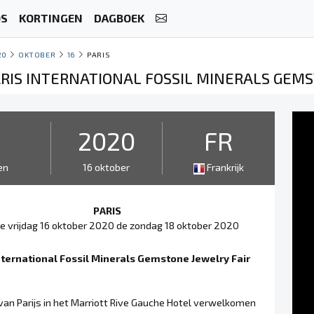
OS
KORTINGEN
DAGBOEK
20
OKTOBER
16
PARIS
PARIS INTERNATIONAL FOSSIL MINERALS GEM
3
2020
FR
en
16 oktober
Frankrijk
PARIS
e vrijdag 16 oktober 2020 de zondag 18 oktober 2020
nternational Fossil Minerals Gemstone Jewelry Fair
 van Parijs in het Marriott Rive Gauche Hotel verwelkomen