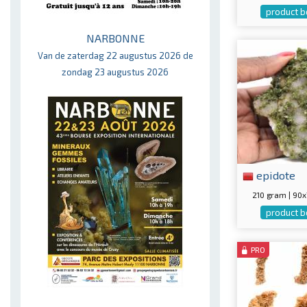
product b
NARBONNE
Van de zaterdag 22 augustus 2026 de
zondag 23 augustus 2026
epidote
210 gram | 9
product b
PRO