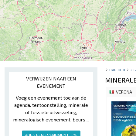
DAGBOEK
20
VERWIJZEN NAAR EEN
MINERALE
EVENEMENT
VERONA
Voeg een evenement toe aan de
agenda: tentoonstelling, minerale
of fossiele uitwisseling,
mineralogisch evenement, beurs ...
VOEG EEN EVENEMENT TOE