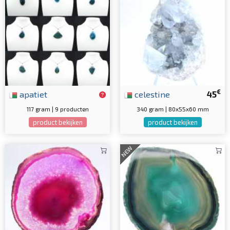
€
apatiet
celestine
45
117 gram | 9 producten
340 gram | 80x55x60 mm
product bekijken
product bekijken
NEW