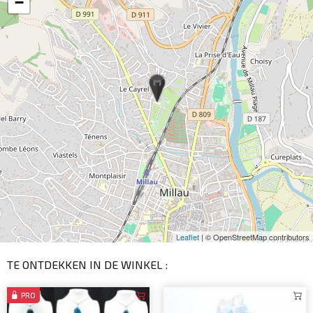
−
Leaflet
| © OpenStreetMap contributors
TE ONTDEKKEN IN DE WINKEL :
PRO