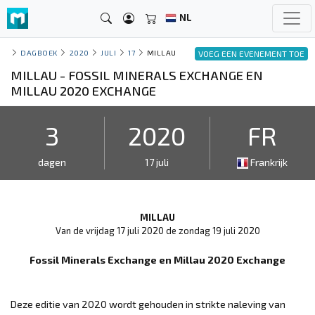
NL
DAGBOEK
2020
JULI
17
MILLAU
VOEG EEN EVENEMENT TOE
MILLAU - FOSSIL MINERALS EXCHANGE EN
MILLAU 2020 EXCHANGE
3
2020
FR
dagen
17 juli
Frankrijk
MILLAU
Van de vrijdag 17 juli 2020 de zondag 19 juli 2020
Fossil Minerals Exchange en Millau 2020 Exchange
Deze editie van 2020 wordt gehouden in strikte naleving van