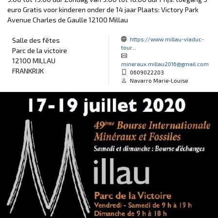
euro Gratis voor kinderen onder de 14 jaar Plaats: Victory Park
Avenue Charles de Gaulle 12100 Millau
https://www.millau-viaduc-
Salle des fêtes
tour...
Parc de la victoire
12100 MILLAU
mineraux.millau2016@gmail.com
FRANKRIJK
0609022203
Navarro Marie-Louise