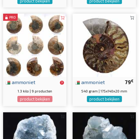
product bekijken
product bekijken
PRO
€
ammoniet
ammoniet
79
1.3 kilo | 9 producten
540 gram | 175x140x20 mm
product bekijken
product bekijken