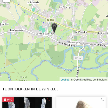
Leaflet
| © OpenStreetMap contributors
TE ONTDEKKEN IN DE WINKEL :
PRO