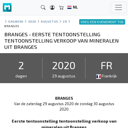
NL
DAGBOEK
2020
AUGUSTUS
29
VOEG EEN EVENEMENT TOE
BRANGES
BRANGES - EERSTE TENTOONSTELLING
TENTOONSTELLING VERKOOP VAN MINERALEN
UIT BRANGES
2
2020
FR
dagen
29 augustus
Frankrijk
BRANGES
Van de zaterdag 29 augustus 2020 de zondag 30 augustus
2020
Eerste tentoonstelling tentoonstelling verkoop van
mineralen uit Branges