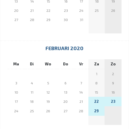
13
14
15
16
17
18
19
20
21
22
23
24
25
26
27
28
29
30
31
FEBRUARI 2020
Ma
Di
Wo
Do
Vr
Za
Zo
1
2
3
4
5
6
7
8
9
10
11
12
13
14
15
16
22
23
17
18
19
20
21
29
24
25
26
27
28