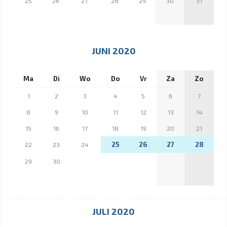
25
26
27
28
29
30
31
JUNI 2020
Ma
Di
Wo
Do
Vr
Za
Zo
1
2
3
4
5
6
7
8
9
10
11
12
13
14
15
16
17
18
19
20
21
25
26
27
28
22
23
24
29
30
JULI 2020