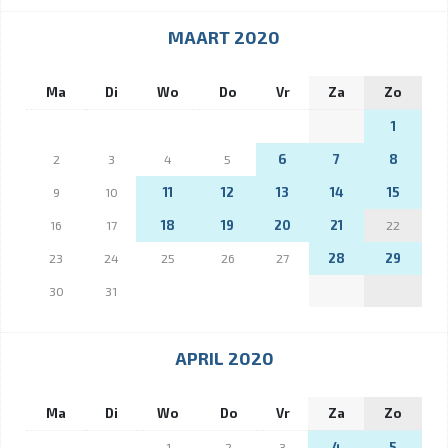
MAART 2020
Ma
Di
Wo
Do
Vr
Za
Zo
1
6
7
8
2
3
4
5
11
12
13
14
15
9
10
18
19
20
21
16
17
22
28
29
23
24
25
26
27
30
31
APRIL 2020
Ma
Di
Wo
Do
Vr
Za
Zo
4
5
1
2
3