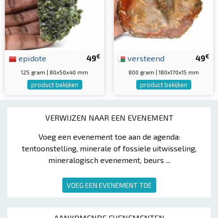
€
€
epidote
49
versteend
49
125 gram | 80x50x40 mm
800 gram | 180x170x15 mm
product bekijken
product bekijken
VERWIJZEN NAAR EEN EVENEMENT
Voeg een evenement toe aan de agenda:
tentoonstelling, minerale of fossiele uitwisseling,
mineralogisch evenement, beurs ...
VOEG EEN EVENEMENT TOE
AANKOMENDE EVENEMENTEN