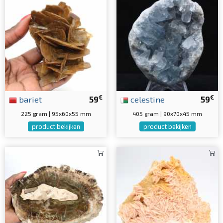
€
€
bariet
59
celestine
59
225 gram | 95x60x55 mm
405 gram | 90x70x45 mm
product bekijken
product bekijken