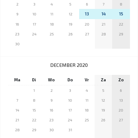
2
3
4
5
6
7
8
13
14
15
9
10
11
12
16
17
18
19
20
21
22
23
24
25
26
27
28
29
30
DECEMBER 2020
Ma
Di
Wo
Do
Vr
Za
Zo
1
2
3
4
5
6
7
8
9
10
11
12
13
14
15
16
17
18
19
20
21
22
23
24
25
26
27
28
29
30
31