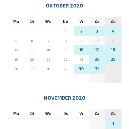
OKTOBER 2020
Ma
Di
Wo
Do
Vr
Za
Zo
2
3
4
1
5
6
7
8
9
10
11
16
17
18
12
13
14
15
24
25
19
20
21
22
23
30
31
26
27
28
29
NOVEMBER 2020
Ma
Di
Wo
Do
Vr
Za
Zo
1