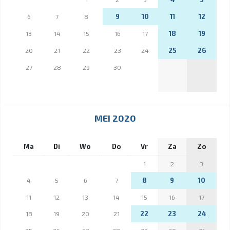
9
10
11
12
6
7
8
18
19
13
14
15
16
17
25
26
20
21
22
23
24
27
28
29
30
MEI 2020
Ma
Di
Wo
Do
Vr
Za
Zo
1
2
3
8
9
10
4
5
6
7
11
12
13
14
15
16
17
22
23
24
18
19
20
21