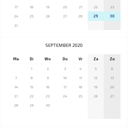
17
18
19
20
21
22
23
29
30
24
25
26
27
28
31
SEPTEMBER 2020
Ma
Di
Wo
Do
Vr
Za
Zo
1
2
3
4
5
6
7
8
9
10
11
12
13
14
15
16
17
18
19
20
21
22
23
24
25
26
27
28
29
30