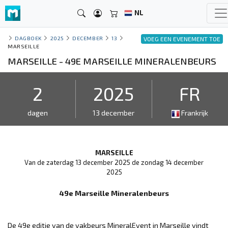
NL
DAGBOEK
2025
DECEMBER
13
VOEG EEN EVENEMENT TOE
MARSEILLE
MARSEILLE - 49E MARSEILLE MINERALENBEURS
2
2025
FR
dagen
13 december
Frankrijk
MARSEILLE
Van de zaterdag 13 december 2025 de zondag 14 december
2025
49e Marseille Mineralenbeurs
De 49e editie van de vakbeurs MineralEvent in Marseille vindt