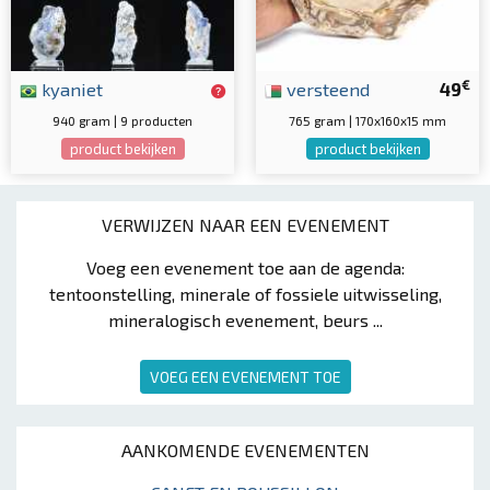
€
kyaniet
versteend
49
940 gram | 9 producten
765 gram | 170x160x15 mm
product bekijken
product bekijken
VERWIJZEN NAAR EEN EVENEMENT
Voeg een evenement toe aan de agenda:
tentoonstelling, minerale of fossiele uitwisseling,
mineralogisch evenement, beurs ...
VOEG EEN EVENEMENT TOE
AANKOMENDE EVENEMENTEN