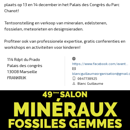
plaats op 13 en 14 december in het Palais des Congrès du Parc
Chanot!
Tentoonstelling en verkoop van mineralen, edelstenen,
fossielen, meteorieten en designsieraden.
Profiteer ook van professionele expertise, gratis conferenties en
workshops en activiteiten voor kinderen!
114 Rdpt du Prado
https://www.facebook.com/event...
Palais des congrès
13008 Marseille
blancguillaumeorganisation@gmail
FRANKRIJK
0647738925
Blanc Guillaume