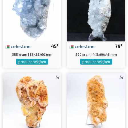
€
€
celestine
45
celestine
79
355 gram | 85x55x60 mm
560 gram | 145x60x45 mm
product bekijken
product bekijken