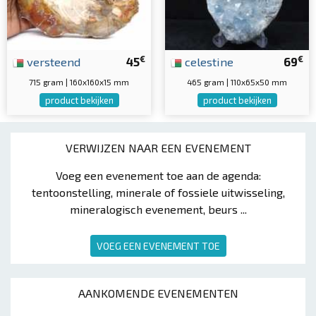
€
€
versteend
45
celestine
69
715 gram | 160x160x15 mm
465 gram | 110x65x50 mm
product bekijken
product bekijken
VERWIJZEN NAAR EEN EVENEMENT
Voeg een evenement toe aan de agenda:
tentoonstelling, minerale of fossiele uitwisseling,
mineralogisch evenement, beurs ...
VOEG EEN EVENEMENT TOE
AANKOMENDE EVENEMENTEN