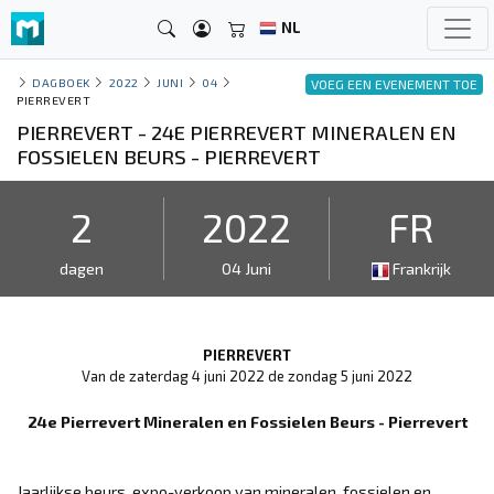
NL
DAGBOEK
2022
JUNI
04
VOEG EEN EVENEMENT TOE
PIERREVERT
PIERREVERT - 24E PIERREVERT MINERALEN EN
FOSSIELEN BEURS - PIERREVERT
2
2022
FR
dagen
04 Juni
Frankrijk
PIERREVERT
Van de zaterdag 4 juni 2022 de zondag 5 juni 2022
24e Pierrevert Mineralen en Fossielen Beurs - Pierrevert
Jaarlijkse beurs, expo-verkoop van mineralen, fossielen en