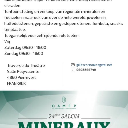
sieraden
Tentoonstelling en verkoop van regionale mineralen en
fossielen, maar ook van over de hele wereld, juwelen in
halfedelstenen, gepolijste en geslepen stenen. Tombola, snacks
ter plaatse.
Toegankelijk voor zelfrijdende rolstoelen
Vrij
Zaterdag 09:30 - 18:00
Zondag 09:30 - 18:00
gillescorna@cegetel.net
Traverse du Théâtre
0608866740
Salle Polyvalente
4860 Pierrevert
FRANKRIJK