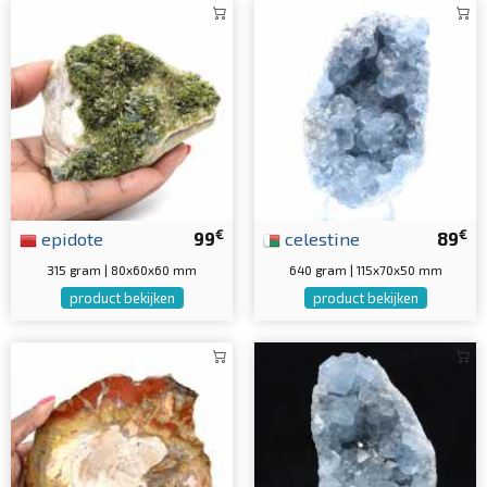
€
€
epidote
99
celestine
89
315 gram | 80x60x60 mm
640 gram | 115x70x50 mm
product bekijken
product bekijken