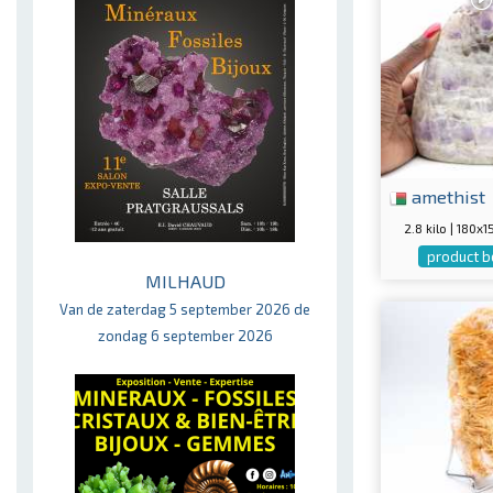
amethist
2.8 kilo | 180
product b
MILHAUD
Van de zaterdag 5 september 2026 de
zondag 6 september 2026