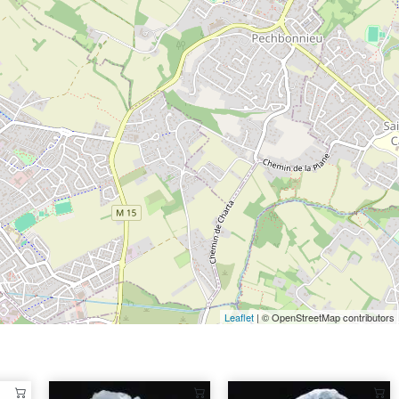
Leaflet
| © OpenStreetMap contributors