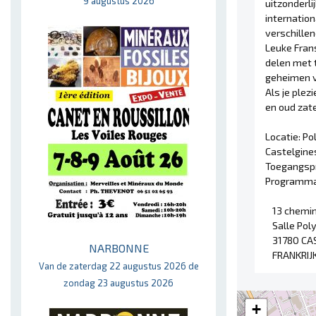
9 augustus 2026
uitzonderli
internation
verschillen
Leuke Fran
delen met 
geheimen v
Als je plez
en oud zate
Locatie: Po
Castelgine
Toegangspri
Programma
13 chemin
Salle Pol
31780 CA
NARBONNE
FRANKRIJ
Van de zaterdag 22 augustus 2026 de
zondag 23 augustus 2026
+