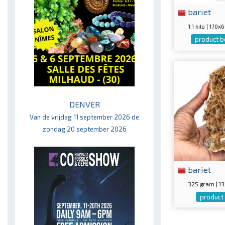
bariet
1.1 kilo | 17
product b
DENVER
Van de vrijdag 11 september 2026 de
zondag 20 september 2026
bariet
325 gram | 
product 