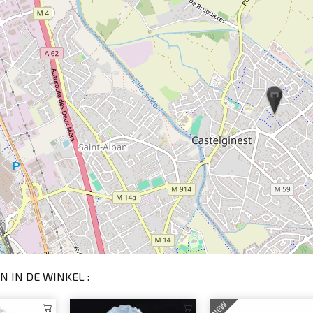
N IN DE WINKEL :
NEW